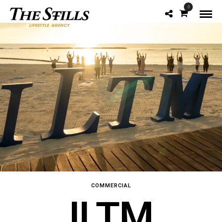
0
COMMERCIAL
ILTM