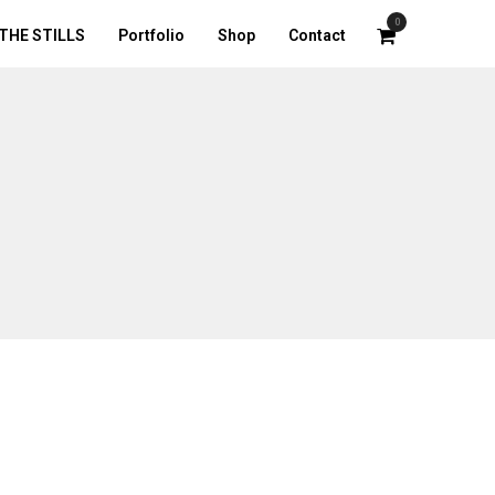
0
THE STILLS
Portfolio
Shop
Contact