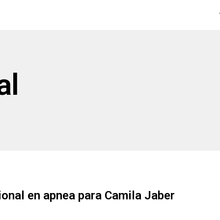
al
onal en apnea para Camila Jaber