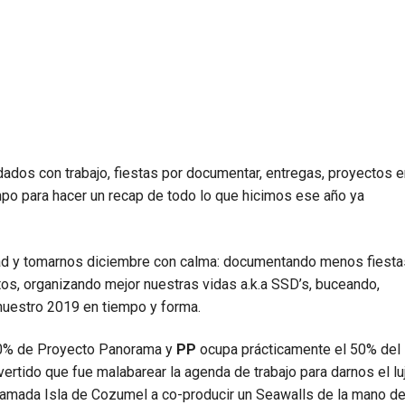
ados con trabajo, fiestas por documentar, entregas, proyectos e
empo para hacer un recap de todo lo que hicimos ese año ya
idad y tomarnos diciembre con calma: documentando menos fiesta
os, organizando mejor nuestras vidas a.k.a SSD’s, buceando,
 nuestro 2019 en tiempo y forma.
 50% de Proyecto Panorama y
PP
ocupa prácticamente el 50% del
vertido que fue malabarear la agenda de trabajo para darnos el lu
a amada Isla de Cozumel a co-producir un Seawalls de la mano d