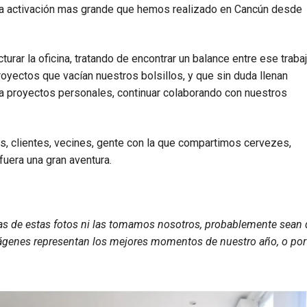
la activación mas grande que hemos realizado en Cancún desde
turar la oficina, tratando de encontrar un balance entre ese traba
royectos que vacían nuestros bolsillos, y que sin duda llenan
a proyectos personales, continuar colaborando con nuestros
s, clientes, vecines, gente con la que compartimos cervezes,
fuera una gran aventura.
as de estas fotos ni las tomamos nosotros, probablemente sean 
imágenes representan los mejores momentos de nuestro año, o por