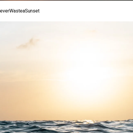
everWasteaSunset