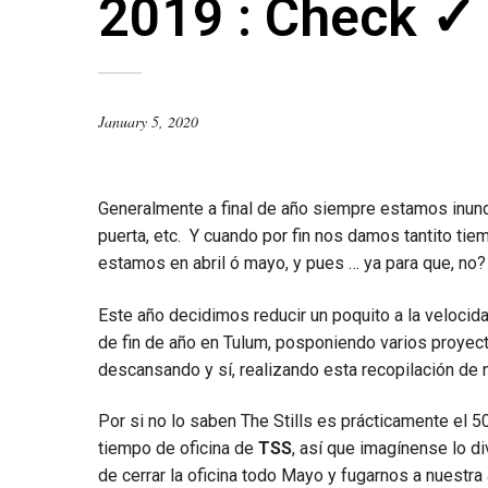
2019 : Check ✓
January 5, 2020
Generalmente a final de año siempre estamos inund
puerta, etc. Y cuando por fin nos damos tantito ti
estamos en abril ó mayo, y pues … ya para que, no?
Este año decidimos reducir un poquito a la veloc
de fin de año en Tulum, posponiendo varios proyect
descansando y sí, realizando esta recopilación de
Por si no lo saben The Stills es prácticamente el
tiempo de oficina de
TSS
, así que imagínense lo di
de cerrar la oficina todo Mayo y fugarnos a nuestr