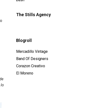
The Stills Agency
jo
Blogroll
Mercadillo Vintage
Band Of Designers
Corazon Creativo
El Moreno
de
 lo