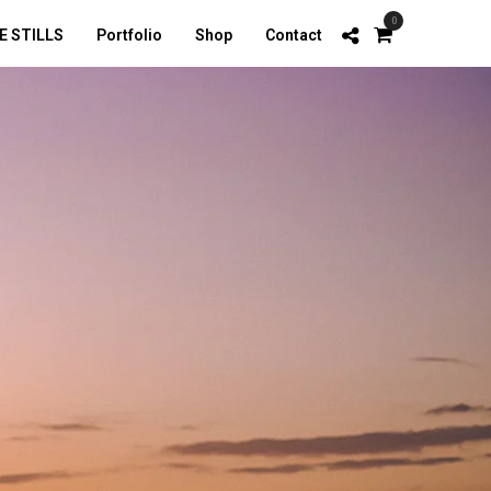
0
E STILLS
Portfolio
Shop
Contact