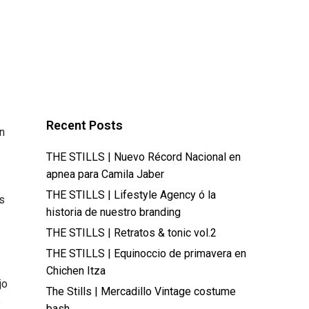
Recent Posts
n
THE STILLS | Nuevo Récord Nacional en
apnea para Camila Jaber
THE STILLS | Lifestyle Agency ó la
s
historia de nuestro branding
THE STILLS | Retratos & tonic vol.2
THE STILLS | Equinoccio de primavera en
Chichen Itza
jo
The Stills | Mercadillo Vintage costume
e
bash