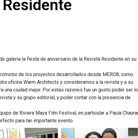
 Residente
de galeria la fiesta de aniversario de la Revista Residente en su
 promotor de los proyectos desarrollados desde MERO8, como
tra oficina Warm Architects y consideramos a la revista y a su
a una ciudad mejor. Por estas razones fue un gusto poder ser l
evista y su grupo editorial, y poder contar con la presencia de
uipo de Riviera Maya Film Festival, en particular a Paula Chaura
erfecto para tan importante evento.