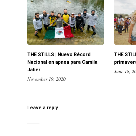
THE STILLS | Nuevo Récord
THE STILL
Nacional en apnea para Camila
primavera
Jaber
June 18, 2
November 19, 2020
Leave a reply