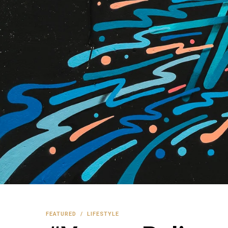
FEATURED
/
LIFESTYLE