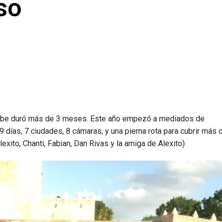
so
aribe duró más de 3 meses. Este año empezó a mediados de
9 días, 7 ciudades, 8 cámaras, y una pierna rota para cubrir más 
exito, Chanti, Fabian, Dan Rivas y la amiga de Alexito)